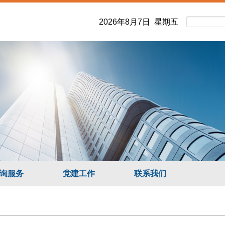
2026年8月7日 星期五
询服务
党建工作
联系我们