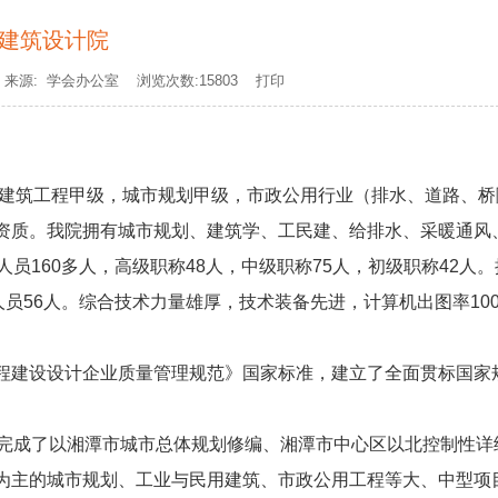
建筑设计院
室 来源: 学会办公室 浏览次数:15803
打印
有建筑工程甲级，城市规划甲级，市政公用行业（排水、道路、桥
资质。我院拥有城市规划、建筑学、工民建、给排水、采暖通风
员160多人，高级职称48人，中级职称75人，初级职称42人
员56人。综合技术力量雄厚，技术装备先进，计算机出图率10
行《工程建设设计企业质量管理规范》国家标准，建立了全面贯标国家
期完成了以湘潭市城市总体规划修编、湘潭市中心区以北控制性详
为主的城市规划、工业与民用建筑、市政公用工程等大、中型项