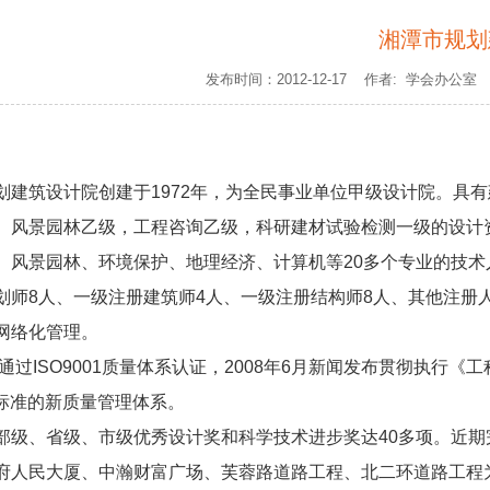
湘潭市规划
发布时间：2012-12-17 作者: 学会办公
划建筑设计院创建于1972年，为全民事业单位甲级设计院。具
、风景园林乙级，工程咨询乙级，科研建材试验检测一级的设计
、风景园林、环境保护、地理经济、计算机等20多个专业的技术人
划师8人、一级注册建筑师4人、一级注册结构师8人、其他注册人
网络化管理。
5年通过ISO9001质量体系认证，2008年6月新闻发布贯彻执
01标准的新质量管理体系。
部级、省级、市级优秀设计奖和科学技术进步奖达40多项。近
府人民大厦、中瀚财富广场、芙蓉路道路工程、北二环道路工程