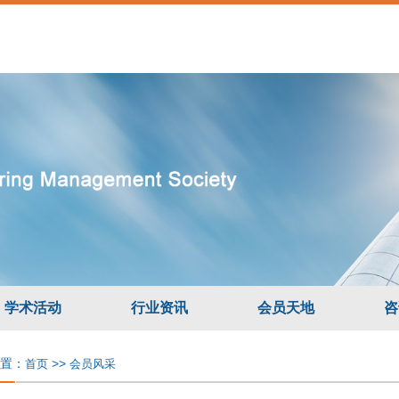
学术活动
行业资讯
会员天地
咨
置：
>>
首页
会员风采