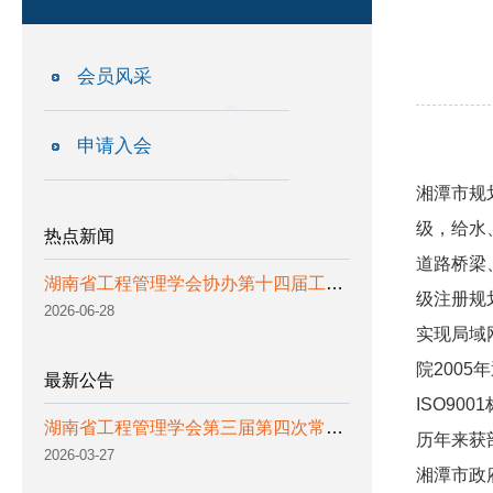
会员风采
申请入会
湘潭市规
级，给水
热点新闻
道路桥梁
湖南省工程管理学会协办第十四届工程管理国际学术研讨会 暨2026北京工程管理科学高端论坛
级注册规
2026-06-28
实现局域
院200
最新公告
ISO90
湖南省工程管理学会第三届第四次常务理事会会议通知
历年来获
2026-03-27
湘潭市政