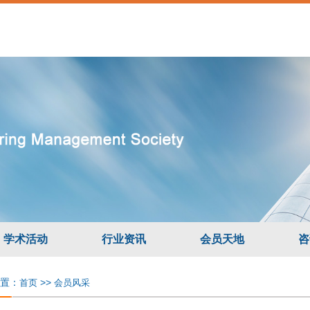
学术活动
行业资讯
会员天地
咨
置：
>>
首页
会员风采