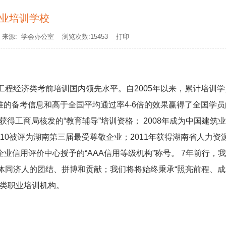
业培训学校
室 来源: 学会办公室 浏览次数:15453
打印
程经济类考前培训国内领先水平。自2005年以来，累计培训学
准的备考信息和高于全国平均通过率4-6倍的效果赢得了全国学
得工商局核发的“教育辅导”培训资格； 2008年成为中国建筑
10被评为湖南第三届最受尊敬企业；2011年获得湖南省人力资
企业信用评价中心授予的“AAA信用等级机构”称号。 7年前行，
体同济人的团结、拼博和贡献；我们将将始终秉承“照亮前程、成
济类职业培训机构。