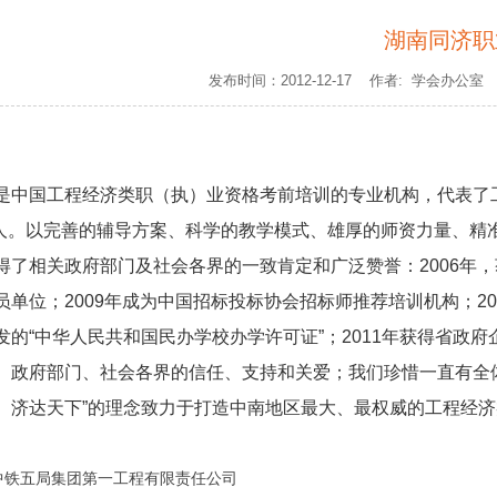
湖南同济职
发布时间：2012-12-17 作者: 学会办公
是中国工程经济类职（执）业资格考前培训的专业机构，代表了工
0余人。以完善的辅导方案、科学的教学模式、雄厚的师资力量、精
得了相关政府部门及社会各界的一致肯定和广泛赞誉：2006年，获
员单位；2009年成为中国招标投标协会招标师推荐培训机构；20
发的“中华人民共和国民办学校办学许可证”；2011年获得省政府
、政府部门、社会各界的信任、支持和关爱；我们珍惜一直有全
、济达天下”的理念致力于打造中南地区最大、最权威的工程经
中铁五局集团第一工程有限责任公司